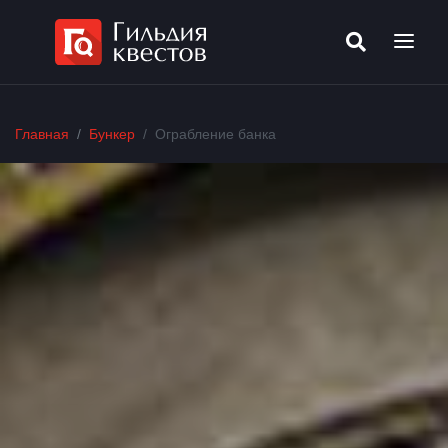
Главная
Бункер
Ограбление банка