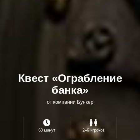
Квест «Ограбление
банка»
от компании
Бункер
60 минут
2–6 игроков